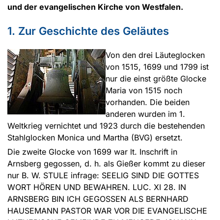
und der evangelischen Kirche von Westfalen.
1. Zur Geschichte des Geläutes
Von den drei Läuteglocken
von 1515, 1699 und 1799 ist
nur die einst größte Glocke
Maria von 1515 noch
vorhanden. Die beiden
anderen wurden im 1.
Weltkrieg vernichtet und 1923 durch die bestehenden
Stahlglocken Monica und Martha (BVG) ersetzt.
Die zweite Glocke von 1699 war lt. Inschrift in
Arnsberg gegossen, d. h. als Gießer kommt zu dieser
nur B. W. STULE infrage: SEELIG SIND DIE GOTTES
WORT HÖREN UND BEWAHREN. LUC. XI 28. IN
ARNSBERG BIN ICH GEGOSSEN ALS BERNHARD
HAUSEMANN PASTOR WAR VOR DIE EVANGELISCHE