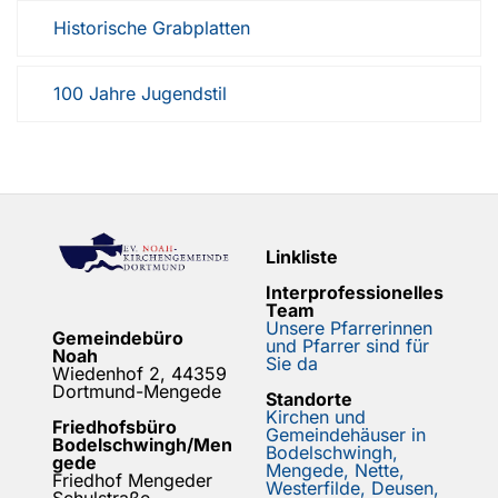
Historische Grabplatten
100 Jahre Jugendstil
Linkliste
Interprofessionelles
Team
Unsere Pfarrerinnen
Gemeindebüro
und Pfarrer sind für
Noah
Sie da
Wiedenhof 2, 44359
Dortmund-Mengede
Standorte
Kirchen und
Friedhofsbüro
Gemeindehäuser in
Bodelschwingh/Men
Bodelschwingh,
gede
Mengede, Nette,
Friedhof Mengeder
Westerfilde, Deusen,