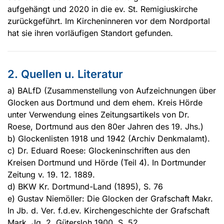
aufgehängt und 2020 in die ev. St. Remigius­kirche
zurück­geführt. Im Kirchen­inneren vor dem Nord­portal
hat sie ihren vorläufigen Standort gefunden.
2. Quellen u. Literatur
a) BALfD (Zusammenstellung von Aufzeichnungen über
Glocken aus Dortmund und dem ehem. Kreis Hörde
unter Verwendung eines Zeitungsartikels von Dr.
Roese, Dortmund aus den 80er Jahren des 19. Jhs.)
b) Glockenlisten 1918 und 1942 (Archiv Denkmalamt).
c) Dr. Eduard Roese: Glockeninschriften aus den
Kreisen Dortmund und Hörde (Teil 4). In Dortmunder
Zeitung v. 19. 12. 1889.
d) BKW Kr. Dortmund-Land (1895), S. 76
e) Gustav Niemöller: Die Glocken der Grafschaft Makr.
In Jb. d. Ver. f.d.ev. Kirchengeschichte der Grafschaft
Mark. Jg. 2. Gütersloh 1900. S. 52.