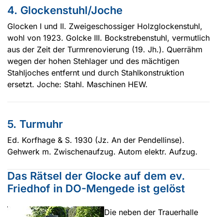
4. Glockenstuhl/Joche
Glocken I und II. Zweigeschossiger Holzglockenstuhl,
wohl von 1923. Golcke III. Bockstrebenstuhl, vermutlich
aus der Zeit der Turmrenovierung (19. Jh.). Querrähm
wegen der hohen Stehlager und des mächtigen
Stahljoches entfernt und durch Stahlkonstruktion
ersetzt. Joche: Stahl. Maschinen HEW.
5. Turmuhr
Ed. Korfhage & S. 1930 (Jz. An der Pendellinse).
Gehwerk m. Zwischenaufzug. Autom elektr. Aufzug.
Das Rätsel der Glocke auf dem ev.
Friedhof in DO-Mengede ist gelöst
Die neben der Trauerhalle