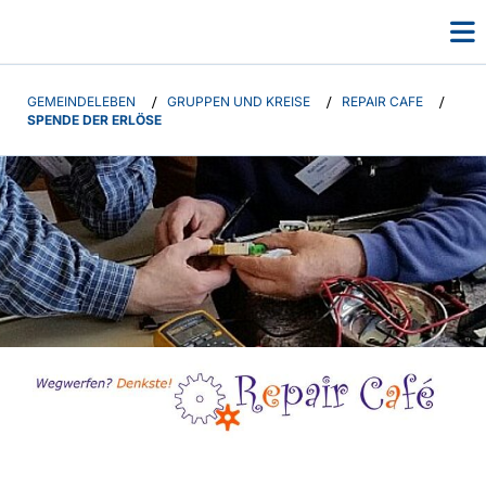
GEMEINDELEBEN
/
GRUPPEN UND KREISE
/
REPAIR CAFE
/
SPENDE DER ERLÖSE