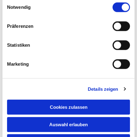
Einwilligungsauswahl
Notwendig
Präferenzen
Statistiken
Marketing
Das Repair Cafe Nette
Details zeigen
Erster Jahresrückblick
Cookies zulassen
Repair Cafe Nette in der DASA
Auswahl erlauben
viele Anfragen