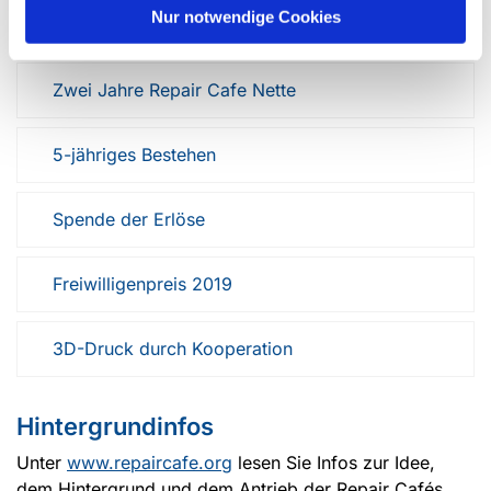
Nur notwendige Cookies
Fehler finden
Zwei Jahre Repair Cafe Nette
5-jähriges Bestehen
Spende der Erlöse
Freiwilligenpreis 2019
3D-Druck durch Kooperation
Hintergrundinfos
Unter
www.repaircafe.org
lesen Sie Infos zur Idee,
dem Hintergrund und dem Antrieb der Repair Cafés.