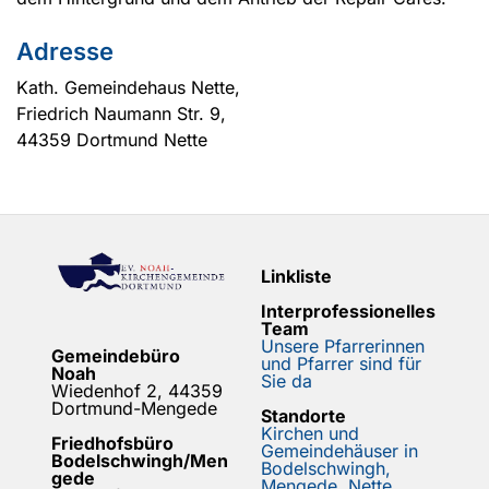
Adresse
Kath. Gemeindehaus Nette,
Friedrich Naumann Str. 9,
44359 Dortmund Nette
Linkliste
Interprofessionelles
Team
Unsere Pfarrerinnen
Gemeindebüro
und Pfarrer sind für
Noah
Sie da
Wiedenhof 2, 44359
Dortmund-Mengede
Standorte
Kirchen und
Friedhofsbüro
Gemeindehäuser in
Bodelschwingh/Men
Bodelschwingh,
gede
Mengede, Nette,