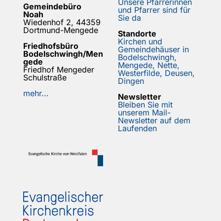
Unsere Pfarrerinnen
Gemeindebüro
und Pfarrer sind für
Noah
Sie da
Wiedenhof 2, 44359
Dortmund-Mengede
Standorte
Kirchen und
Friedhofsbüro
Gemeindehäuser in
Bodelschwingh/Men
Bodelschwingh,
gede
Mengede, Nette,
Friedhof Mengeder
Westerfilde, Deusen,
Schulstraße
Dingen
mehr...
Newsletter
Bleiben Sie mit
unserem Mail-
Newsletter auf dem
Laufenden