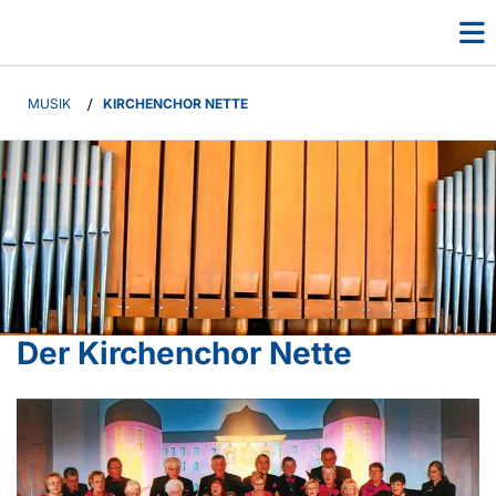
MUSIK
/
KIRCHENCHOR NETTE
Der Kirchenchor Nette