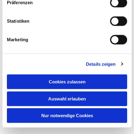
Präferenzen
Statistiken
Marketing
Details zeigen
Cookies zulassen
Auswahl erlauben
Nur notwendige Cookies