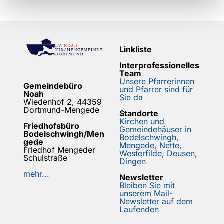
Linkliste
Interprofessionelles
Team
Unsere Pfarrerinnen
Gemeindebüro
und Pfarrer sind für
Noah
Sie da
Wiedenhof 2, 44359
Dortmund-Mengede
Standorte
Kirchen und
Friedhofsbüro
Gemeindehäuser in
Bodelschwingh/Men
Bodelschwingh,
gede
Mengede, Nette,
Friedhof Mengeder
Westerfilde, Deusen,
Schulstraße
Dingen
mehr...
Newsletter
Bleiben Sie mit
unserem Mail-
Newsletter auf dem
Laufenden