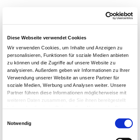
Diese Webseite verwendet Cookies
Wir verwenden Cookies, um Inhalte und Anzeigen zu
personalisieren, Funktionen für soziale Medien anbieten
zu können und die Zugriffe auf unsere Website zu
analysieren. Außerdem geben wir Informationen zu Ihrer
Verwendung unserer Website an unsere Partner für
soziale Medien, Werbung und Analysen weiter. Unsere
Partner führen diese Informationen möglicherweise mit
weiteren Daten zusammen, die Sie ihnen bereitgestellt
Dies könnte Sie auch
haben oder die sie im Rahmen Ihrer Nutzung der Dienste
interessieren
gesammelt haben.
Einwilligungsauswahl
Notwendig