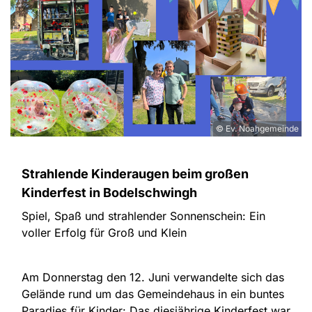
© Ev. Noahgemeinde
Strahlende Kinderaugen beim großen
Kinderfest in Bodelschwingh
Spiel, Spaß und strahlender Sonnenschein: Ein
voller Erfolg für Groß und Klein
Am Donnerstag den 12. Juni verwandelte sich das
Gelände rund um das Gemeindehaus in ein buntes
Paradies für Kinder: Das diesjährige Kinderfest war