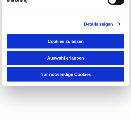
Marketing
Dies könnte Sie auch
Details zeigen
interessieren
Cookies zulassen
Auswahl erlauben
Nur notwendige Cookies