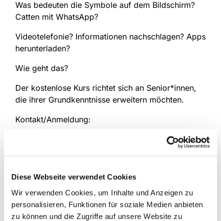
Was bedeuten die Symbole auf dem Bildschirm?
Catten mit WhatsApp?
Videotelefonie? Informationen nachschlagen? Apps
herunterladen?
Wie geht das?
Der kostenlose Kurs richtet sich an Senior*innen,
die ihrer Grundkenntnisse erweitern möchten.
Kontakt/Anmeldung:
Seniorenbüro Mengede
Tel.: 0231/50-28090
Diese Webseite verwendet Cookies
Seniorenbuero.mengede@dortmund.de
Wir verwenden Cookies, um Inhalte und Anzeigen zu
personalisieren, Funktionen für soziale Medien anbieten
zu können und die Zugriffe auf unsere Website zu