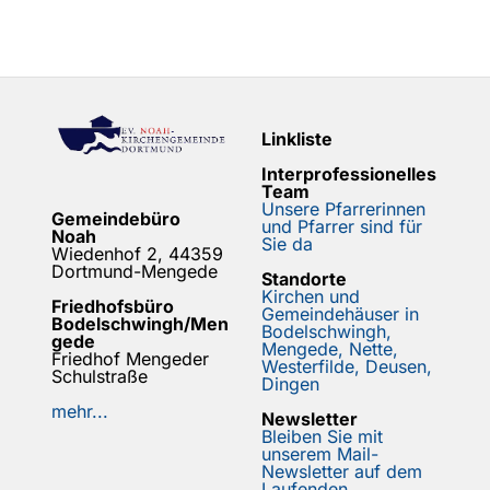
Linkliste
Interprofessionelles
Team
Unsere Pfarrerinnen
Gemeindebüro
und Pfarrer sind für
Noah
Sie da
Wiedenhof 2, 44359
Dortmund-Mengede
Standorte
Kirchen und
Friedhofsbüro
Gemeindehäuser in
Bodelschwingh/Men
Bodelschwingh,
gede
Mengede, Nette,
Friedhof Mengeder
Westerfilde, Deusen,
Schulstraße
Dingen
mehr...
Newsletter
Bleiben Sie mit
unserem Mail-
Newsletter auf dem
Laufenden