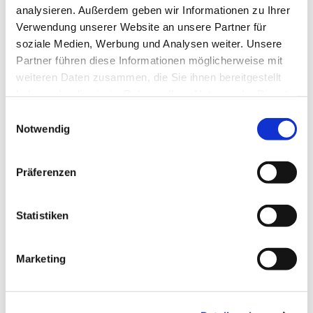
analysieren. Außerdem geben wir Informationen zu Ihrer
Verwendung unserer Website an unsere Partner für
soziale Medien, Werbung und Analysen weiter. Unsere
Partner führen diese Informationen möglicherweise mit
weiteren Daten zusammen, die Sie ihnen bereitgestellt
haben oder die sie im Rahmen Ihrer Nutzung der Dienste
gesammelt haben.
Einwilligungsauswahl
Notwendig
Präferenzen
Statistiken
Marketing
Dies könnte Sie auch
interessieren