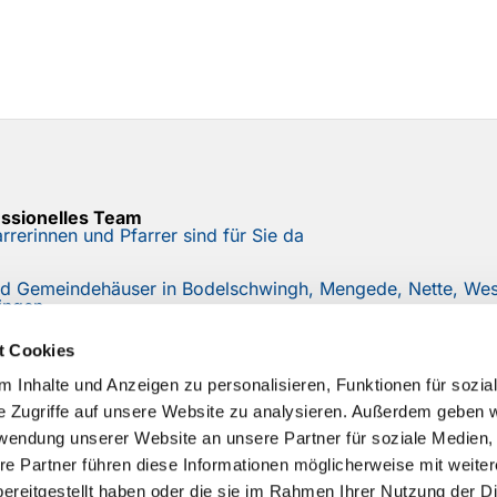
essionelles Team
rrerinnen und Pfarrer sind für Sie da
nd Gemeindehäuser in Bodelschwingh, Mengede, Nette, West
ingen
r
t Cookies
e mit unserem Mail-Newsletter auf dem Laufenden
 Inhalte und Anzeigen zu personalisieren, Funktionen für sozia
e Zugriffe auf unsere Website zu analysieren. Außerdem geben w
rwendung unserer Website an unsere Partner für soziale Medien
re Partner führen diese Informationen möglicherweise mit weite
ereitgestellt haben oder die sie im Rahmen Ihrer Nutzung der D