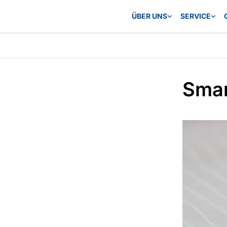
ÜBER UNS
SERVICE
Smar