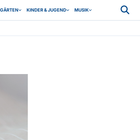
RGÄRTEN
KINDER & JUGEND
MUSIK