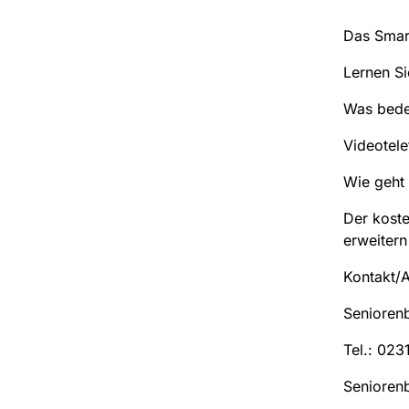
Das Smart
Lernen Si
Was bede
Videotele
Wie geht
Der koste
erweitern
Kontakt/
Senioren
Tel.: 02
Senioren