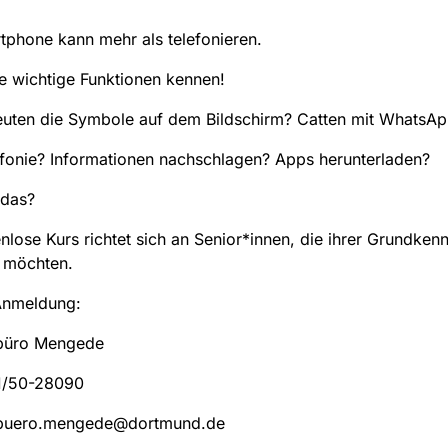
phone kann mehr als telefonieren.
e wichtige Funktionen kennen!
uten die Symbole auf dem Bildschirm? Catten mit WhatsAp
fonie? Informationen nachschlagen? Apps herunterladen?
 das?
nlose Kurs richtet sich an Senior*innen, die ihrer Grundkenn
 möchten.
Anmeldung:
büro Mengede
31/50-28090
buero.mengede@dortmund.de