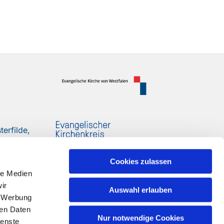
erfilde,
Cookies zulassen
le Medien
ir
Auswahl erlauben
, Werbung
ren Daten
Nur notwendige Cookies
ienste