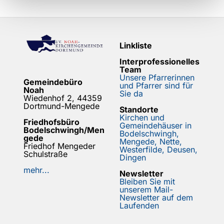
Linkliste
Interprofessionelles
Team
Unsere Pfarrerinnen
Gemeindebüro
und Pfarrer sind für
Noah
Sie da
Wiedenhof 2, 44359
Dortmund-Mengede
Standorte
Kirchen und
Friedhofsbüro
Gemeindehäuser in
Bodelschwingh/Men
Bodelschwingh,
gede
Mengede, Nette,
Friedhof Mengeder
Westerfilde, Deusen,
Schulstraße
Dingen
mehr...
Newsletter
Bleiben Sie mit
unserem Mail-
Newsletter auf dem
Laufenden