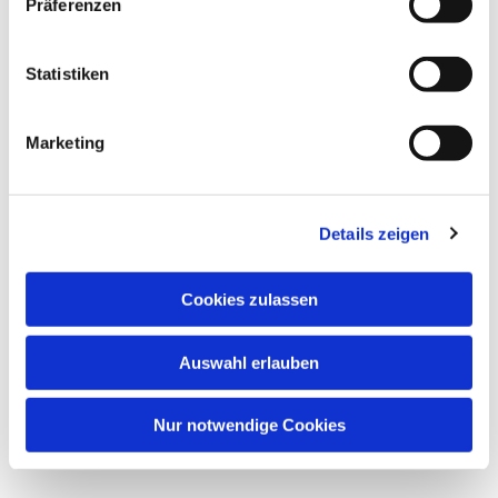
Präferenzen
Statistiken
Marketing
Details zeigen
Cookies zulassen
Auswahl erlauben
Nur notwendige Cookies