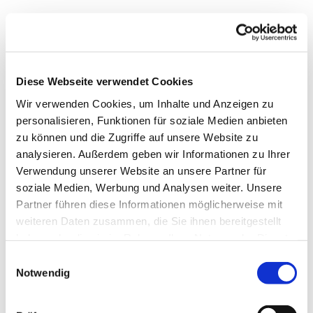
Diese Webseite verwendet Cookies
Wir verwenden Cookies, um Inhalte und Anzeigen zu
personalisieren, Funktionen für soziale Medien anbieten
zu können und die Zugriffe auf unsere Website zu
analysieren. Außerdem geben wir Informationen zu Ihrer
Verwendung unserer Website an unsere Partner für
soziale Medien, Werbung und Analysen weiter. Unsere
Partner führen diese Informationen möglicherweise mit
weiteren Daten zusammen, die Sie ihnen bereitgestellt
Dies könnte Sie auch
haben oder die sie im Rahmen Ihrer Nutzung der Dienste
interessieren
gesammelt haben.
Einwilligungsauswahl
Notwendig