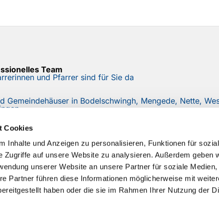
essionelles Team
rrerinnen und Pfarrer sind für Sie da
nd Gemeindehäuser in Bodelschwingh, Mengede, Nette, West
ingen
r
t Cookies
e mit unserem Mail-Newsletter auf dem Laufenden
 Inhalte und Anzeigen zu personalisieren, Funktionen für sozia
e Zugriffe auf unsere Website zu analysieren. Außerdem geben w
rwendung unserer Website an unsere Partner für soziale Medien
re Partner führen diese Informationen möglicherweise mit weite
ereitgestellt haben oder die sie im Rahmen Ihrer Nutzung der D
Impressum
Datenschutzerklärung
ChurchDesk-Logi