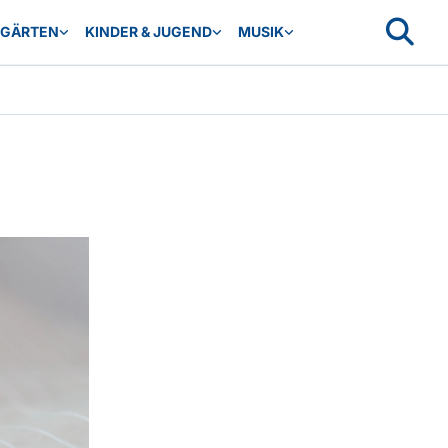
RGÄRTEN
KINDER & JUGEND
MUSIK