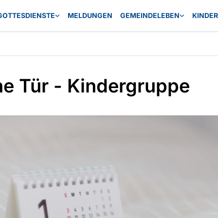
GOTTESDIENSTE
MELDUNGEN
GEMEINDELEBEN
KINDE
ne Tür - Kindergruppe