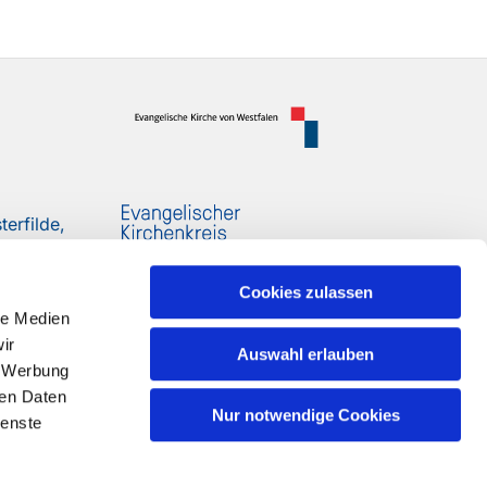
erfilde,
Cookies zulassen
le Medien
ir
Auswahl erlauben
, Werbung
ren Daten
Nur notwendige Cookies
ienste
n