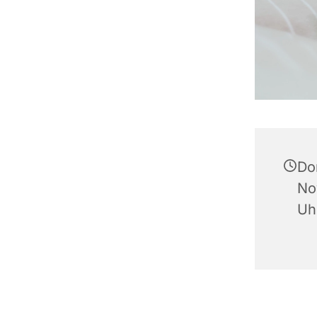
Do
No
Uh