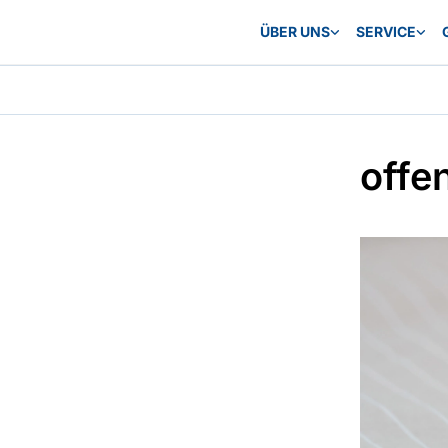
ÜBER UNS
SERVICE
offe