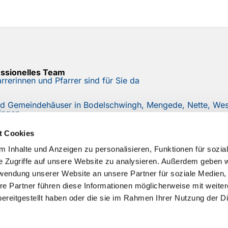
essionelles Team
rrerinnen und Pfarrer sind für Sie da
nd Gemeindehäuser in Bodelschwingh, Mengede, Nette, West
ingen
r
t Cookies
e mit unserem Mail-Newsletter auf dem Laufenden
 Inhalte und Anzeigen zu personalisieren, Funktionen für sozia
e Zugriffe auf unsere Website zu analysieren. Außerdem geben w
rwendung unserer Website an unsere Partner für soziale Medien
re Partner führen diese Informationen möglicherweise mit weite
ereitgestellt haben oder die sie im Rahmen Ihrer Nutzung der D
Impressum
Datenschutzerklärung
ChurchDesk-Logi