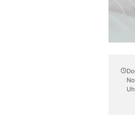
Do
No
Uh