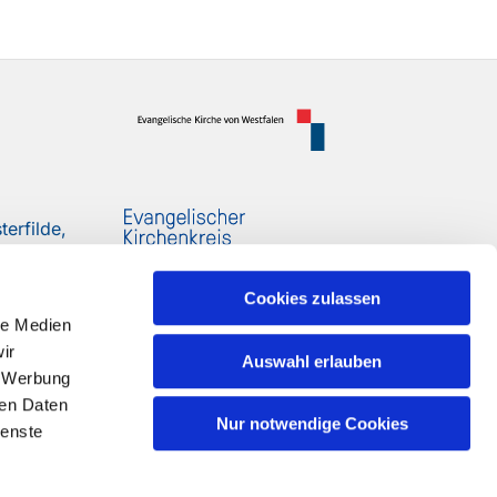
erfilde,
Cookies zulassen
le Medien
ir
Auswahl erlauben
, Werbung
ren Daten
Nur notwendige Cookies
ienste
n