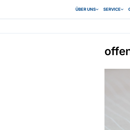
ÜBER UNS
SERVICE
offe