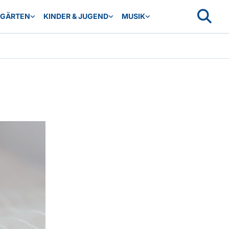
RGÄRTEN
KINDER & JUGEND
MUSIK