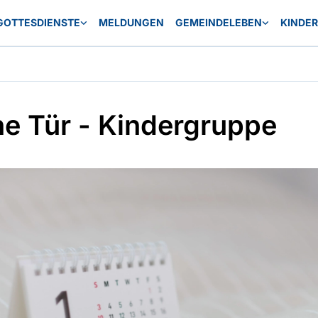
GOTTESDIENSTE
MELDUNGEN
GEMEINDELEBEN
KINDE
ne Tür - Kindergruppe