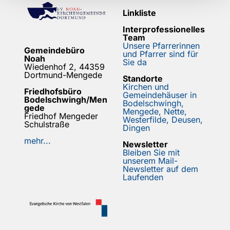
Linkliste
Interprofessionelles
Team
Unsere Pfarrerinnen
Gemeindebüro
und Pfarrer sind für
Noah
Sie da
Wiedenhof 2, 44359
Dortmund-Mengede
Standorte
Kirchen und
Friedhofsbüro
Gemeindehäuser in
Bodelschwingh/Men
Bodelschwingh,
gede
Mengede, Nette,
Friedhof Mengeder
Westerfilde, Deusen,
Schulstraße
Dingen
mehr...
Newsletter
Bleiben Sie mit
unserem Mail-
Newsletter auf dem
Laufenden