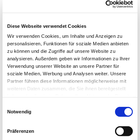
Diese Webseite verwendet Cookies
Wir verwenden Cookies, um Inhalte und Anzeigen zu
personalisieren, Funktionen für soziale Medien anbieten
zu können und die Zugriffe auf unsere Website zu
analysieren. Außerdem geben wir Informationen zu Ihrer
Verwendung unserer Website an unsere Partner für
soziale Medien, Werbung und Analysen weiter. Unsere
Partner führen diese Informationen möglicherweise mit
Dies könnte Sie auch
weiteren Daten zusammen, die Sie ihnen bereitgestellt
interessieren
haben oder die sie im Rahmen Ihrer Nutzung der Dienste
gesammelt haben.
Einwilligungsauswahl
Notwendig
Präferenzen