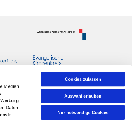
erfilde,
Cookies zulassen
le Medien
ir
Auswahl erlauben
, Werbung
ren Daten
Nur notwendige Cookies
ienste
n