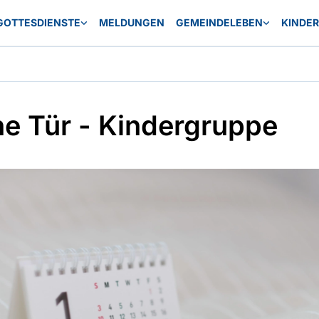
GOTTESDIENSTE
MELDUNGEN
GEMEINDELEBEN
KINDE
ne Tür - Kindergruppe