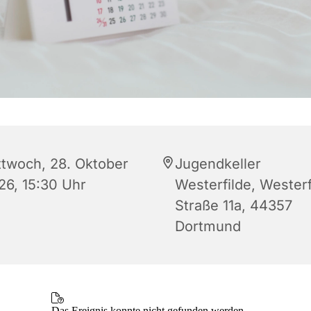
ttwoch, 28. Oktober
Jugendkeller
26, 15:30 Uhr
Westerfilde, Westerf
Straße 11a, 44357
Dortmund