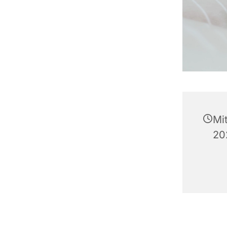
Mi
20