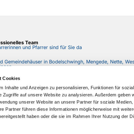
essionelles Team
rrerinnen und Pfarrer sind für Sie da
nd Gemeindehäuser in Bodelschwingh, Mengede, Nette, West
ingen
r
t Cookies
e mit unserem Mail-Newsletter auf dem Laufenden
 Inhalte und Anzeigen zu personalisieren, Funktionen für sozia
e Zugriffe auf unsere Website zu analysieren. Außerdem geben w
rwendung unserer Website an unsere Partner für soziale Medien
re Partner führen diese Informationen möglicherweise mit weite
ereitgestellt haben oder die sie im Rahmen Ihrer Nutzung der D
Impressum
Datenschutzerklärung
ChurchDesk-Logi