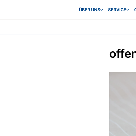
ÜBER UNS
SERVICE
offe