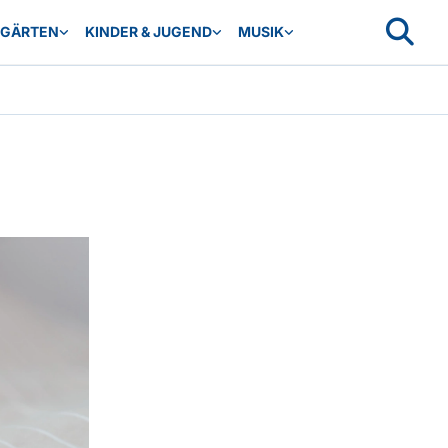
RGÄRTEN
KINDER & JUGEND
MUSIK