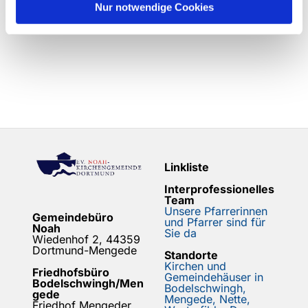
Nur notwendige Cookies
Linkliste
Interprofessionelles
Team
Unsere Pfarrerinnen
Gemeindebüro
und Pfarrer sind für
Noah
Sie da
Wiedenhof 2, 44359
Dortmund-Mengede
Standorte
Kirchen und
Friedhofsbüro
Gemeindehäuser in
Bodelschwingh/Men
Bodelschwingh,
gede
Mengede, Nette,
Friedhof Mengeder