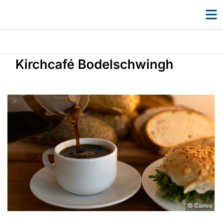
Kirchcafé Bodelschwingh
© Canva