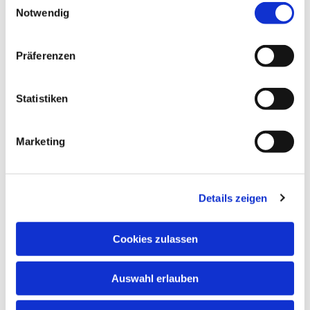
Notwendig
Dies könnte Sie auch
interessieren
Präferenzen
Statistiken
Marketing
Details zeigen
Cookies zulassen
Auswahl erlauben