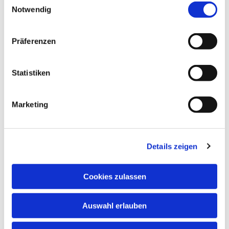
Notwendig
Dies könnte Sie auch
interessieren
Präferenzen
Statistiken
Marketing
Details zeigen
Cookies zulassen
Auswahl erlauben