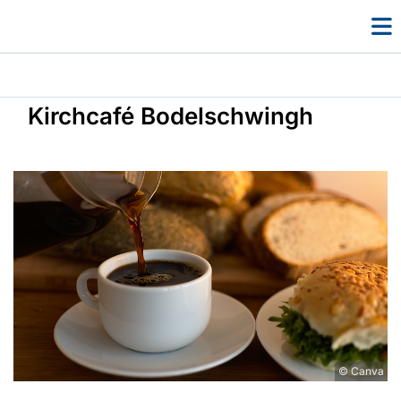
Kirchcafé Bodelschwingh
© Canva