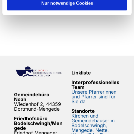
Nur notwendige Cookies
Linkliste
Interprofessionelles
Team
Unsere Pfarrerinnen
Gemeindebüro
und Pfarrer sind für
Noah
Sie da
Wiedenhof 2, 44359
Dortmund-Mengede
Standorte
Kirchen und
Friedhofsbüro
Gemeindehäuser in
Bodelschwingh/Men
Bodelschwingh,
gede
Mengede, Nette,
Friedhof Mengeder