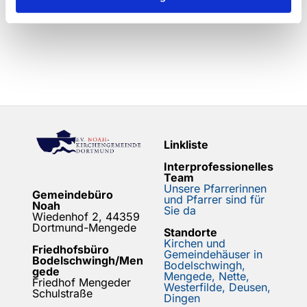
Linkliste
Interprofessionelles
Team
Unsere Pfarrerinnen
Gemeindebüro
und Pfarrer sind für
Noah
Sie da
Wiedenhof 2, 44359
Dortmund-Mengede
Standorte
Kirchen und
Friedhofsbüro
Gemeindehäuser in
Bodelschwingh/Men
Bodelschwingh,
gede
Mengede, Nette,
Friedhof Mengeder
Westerfilde, Deusen,
Schulstraße
Dingen