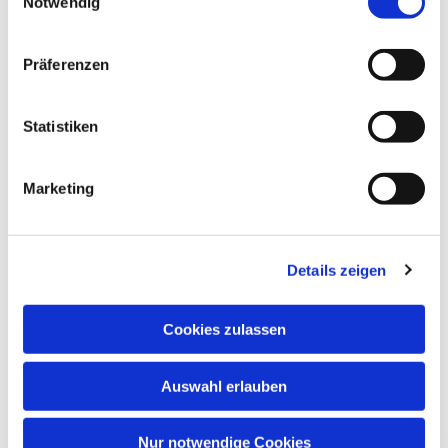
Notwendig
Dies könnte Sie auch
interessieren
Präferenzen
Statistiken
Marketing
Details zeigen
Cookies zulassen
Auswahl erlauben
Nur notwendige Cookies