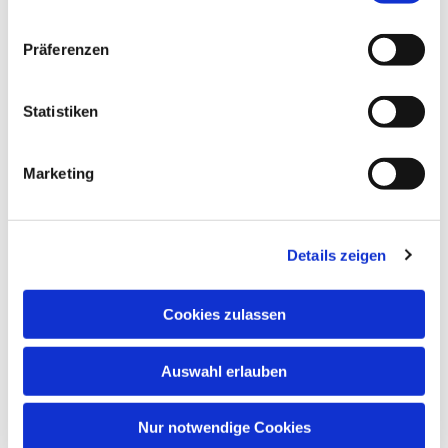
interessieren
Präferenzen
Statistiken
Marketing
Details zeigen
Cookies zulassen
Auswahl erlauben
Nur notwendige Cookies