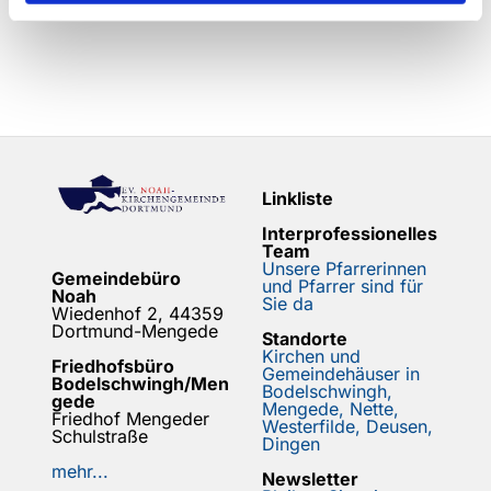
Linkliste
Interprofessionelles
Team
Unsere Pfarrerinnen
Gemeindebüro
und Pfarrer sind für
Noah
Sie da
Wiedenhof 2, 44359
Dortmund-Mengede
Standorte
Kirchen und
Friedhofsbüro
Gemeindehäuser in
Bodelschwingh/Men
Bodelschwingh,
gede
Mengede, Nette,
Friedhof Mengeder
Westerfilde, Deusen,
Schulstraße
Dingen
mehr...
Newsletter