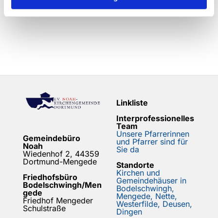
Linkliste
Interprofessionelles
Team
Unsere Pfarrerinnen
Gemeindebüro
und Pfarrer sind für
Noah
Sie da
Wiedenhof 2, 44359
Dortmund-Mengede
Standorte
Kirchen und
Friedhofsbüro
Gemeindehäuser in
Bodelschwingh/Men
Bodelschwingh,
gede
Mengede, Nette,
Friedhof Mengeder
Westerfilde, Deusen,
Schulstraße
Dingen