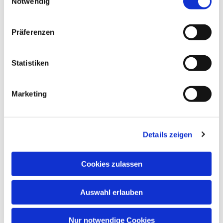
Notwendig
Dies könnte Sie auch
interessieren
Präferenzen
Statistiken
Marketing
Details zeigen
Cookies zulassen
Auswahl erlauben
Nur notwendige Cookies