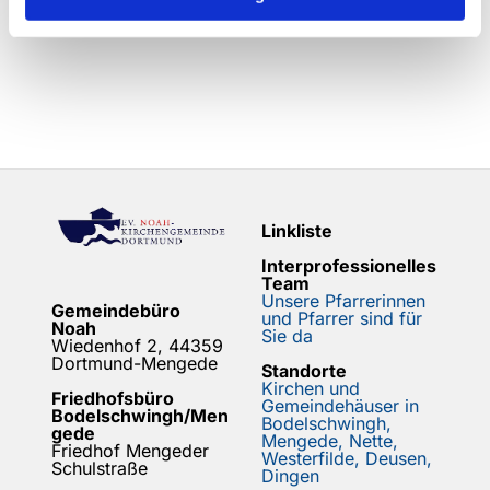
Linkliste
Interprofessionelles
Team
Unsere Pfarrerinnen
Gemeindebüro
und Pfarrer sind für
Noah
Sie da
Wiedenhof 2, 44359
Dortmund-Mengede
Standorte
Kirchen und
Friedhofsbüro
Gemeindehäuser in
Bodelschwingh/Men
Bodelschwingh,
gede
Mengede, Nette,
Friedhof Mengeder
Westerfilde, Deusen,
Schulstraße
Dingen