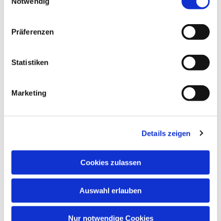
Notwendig
Dies könnte Sie auch
interessieren
Präferenzen
Statistiken
Marketing
Details zeigen
Cookies zulassen
Auswahl erlauben
Nur notwendige Cookies