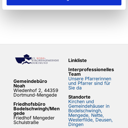
Linkliste
Interprofessionelles
Team
Unsere Pfarrerinnen
Gemeindebüro
und Pfarrer sind für
Noah
Sie da
Wiedenhof 2, 44359
Dortmund-Mengede
Standorte
Kirchen und
Friedhofsbüro
Gemeindehäuser in
Bodelschwingh/Men
Bodelschwingh,
gede
Mengede, Nette,
Friedhof Mengeder
Westerfilde, Deusen,
Schulstraße
Dingen