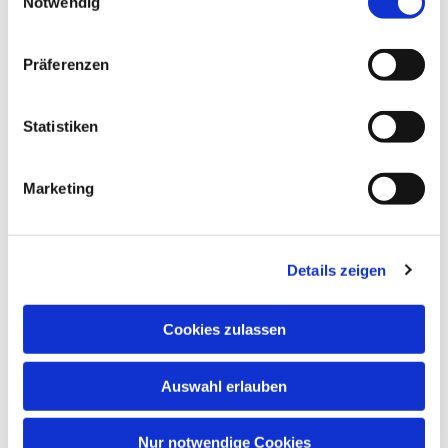
Notwendig
Dies könnte Sie auch
interessieren
Präferenzen
Statistiken
Marketing
Details zeigen
Cookies zulassen
Auswahl erlauben
Nur notwendige Cookies