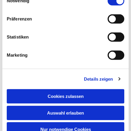
Notwendig
Dies könnte Sie auch
interessieren
Präferenzen
Statistiken
Marketing
Details zeigen
Cookies zulassen
Auswahl erlauben
Nur notwendige Cookies