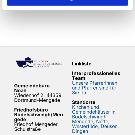
Linkliste
Interprofessionelles
Team
Unsere Pfarrerinnen
Gemeindebüro
und Pfarrer sind für
Noah
Sie da
Wiedenhof 2, 44359
Dortmund-Mengede
Standorte
Kirchen und
Friedhofsbüro
Gemeindehäuser in
Bodelschwingh/Men
Bodelschwingh,
gede
Mengede, Nette,
Friedhof Mengeder
Westerfilde, Deusen,
Schulstraße
Dingen