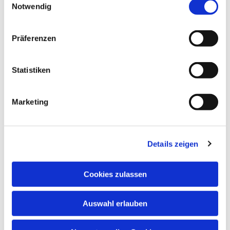
Notwendig
Dies könnte Sie auch
interessieren
Präferenzen
Statistiken
Marketing
Details zeigen
Cookies zulassen
Auswahl erlauben