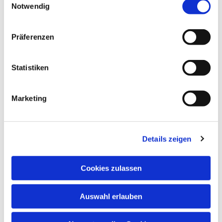
Notwendig
Dies könnte Sie auch
interessieren
Präferenzen
Statistiken
Marketing
Details zeigen
Cookies zulassen
Auswahl erlauben