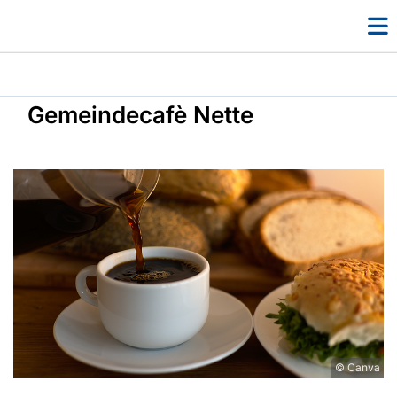
Gemeindecafè Nette
© Canva