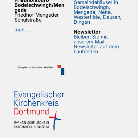
Friedhofsbüro
Gemeindehäuser in
Bodelschwingh/Men
Bodelschwingh,
gede
Mengede, Nette,
Friedhof Mengeder
Westerfilde, Deusen,
Schulstraße
Dingen
mehr...
Newsletter
Bleiben Sie mit
unserem Mail-
Newsletter auf dem
Laufenden