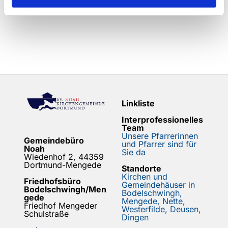
Linkliste
Interprofessionelles
Team
Unsere Pfarrerinnen
Gemeindebüro
und Pfarrer sind für
Noah
Sie da
Wiedenhof 2, 44359
Dortmund-Mengede
Standorte
Kirchen und
Friedhofsbüro
Gemeindehäuser in
Bodelschwingh/Men
Bodelschwingh,
gede
Mengede, Nette,
Friedhof Mengeder
Westerfilde, Deusen,
Schulstraße
Dingen