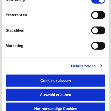
Dies könnte Sie auch
interessieren
Präferenzen
Statistiken
Marketing
Details zeigen
Cookies zulassen
Auswahl erlauben
Nur notwendige Cookies