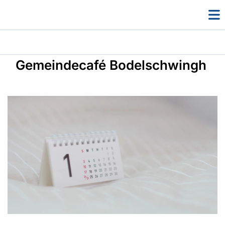
Gemeindecafé Bodelschwingh