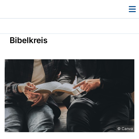
Bibelkreis
© Canva