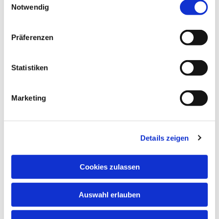
Notwendig
Dies könnte Sie auch
interessieren
Präferenzen
Statistiken
Marketing
Details zeigen
Cookies zulassen
Auswahl erlauben