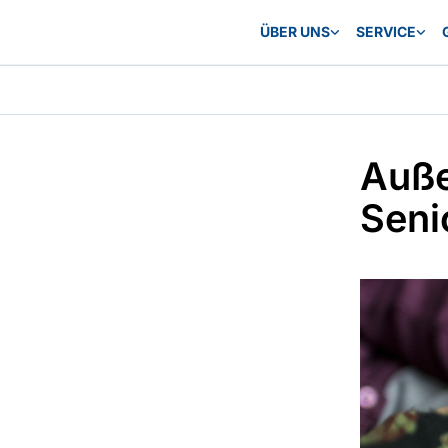
ÜBER UNS
SERVICE
Auße
Seni