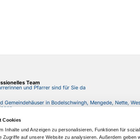
essionelles Team
rrerinnen und Pfarrer sind für Sie da
nd Gemeindehäuser in Bodelschwingh, Mengede, Nette, West
ingen
r
t Cookies
e mit unserem Mail-Newsletter auf dem Laufenden
 Inhalte und Anzeigen zu personalisieren, Funktionen für sozia
e Zugriffe auf unsere Website zu analysieren. Außerdem geben w