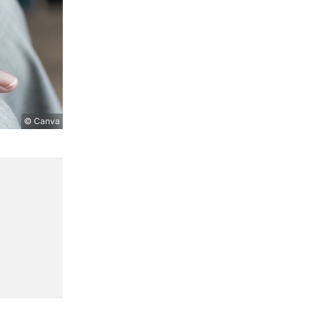
© Canva