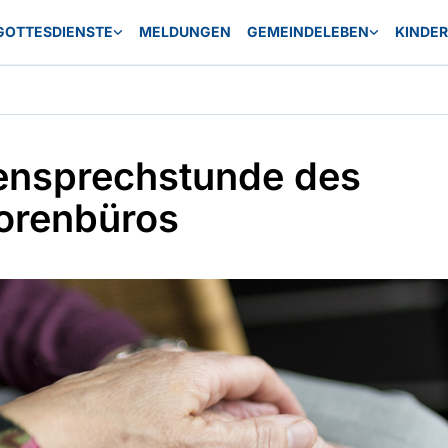
GOTTESDIENSTE
MELDUNGEN
GEMEINDELEBEN
KINDE
nsprechstunde des
orenbüros