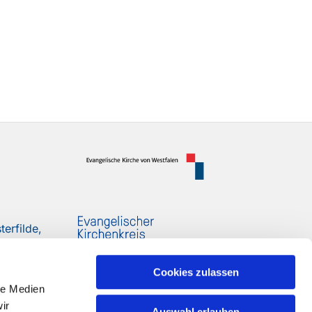
erfilde,
Cookies zulassen
le Medien
ir
Auswahl erlauben