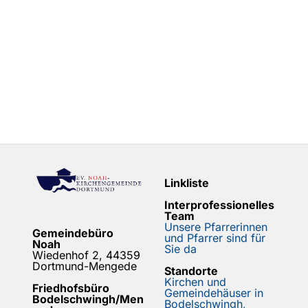
Linkliste
Interprofessionelles
Team
Unsere Pfarrerinnen
Gemeindebüro
und Pfarrer sind für
Noah
Sie da
Wiedenhof 2, 44359
Dortmund-Mengede
Standorte
Kirchen und
Friedhofsbüro
Gemeindehäuser in
Bodelschwingh/Men
Bodelschwingh,