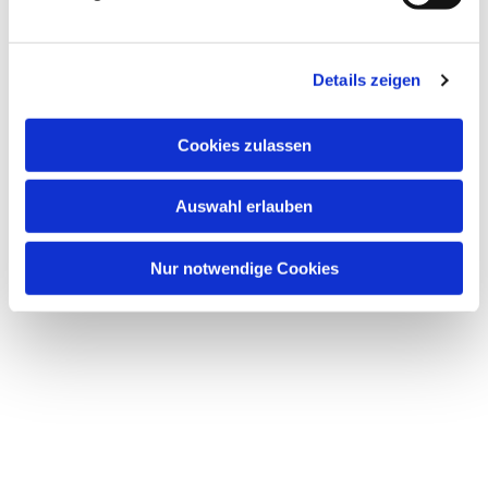
Dies könnte Sie auch
Details zeigen
interessieren
Cookies zulassen
Auswahl erlauben
Nur notwendige Cookies