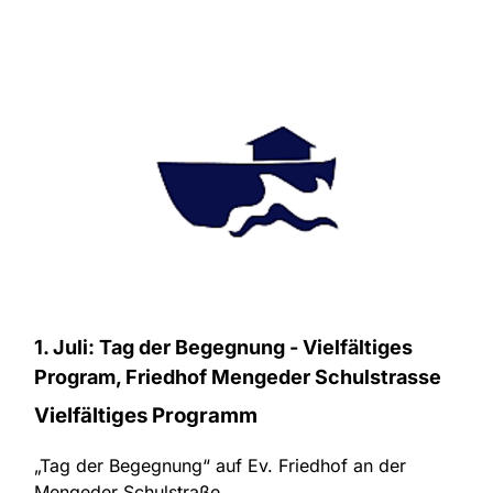
1. Juli: Tag der Begegnung - Vielfältiges
Program, Friedhof Mengeder Schulstrasse
Vielfältiges Programm
„Tag der Begegnung“ auf Ev. Friedhof an der
Mengeder Schulstraße.